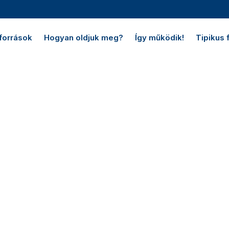
források
Hogyan oldjuk meg?
Így működik!
Tipikus 
RLÁS,