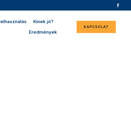
felhasználás
Kinek jó?
KAPCSOLAT
Eredmények