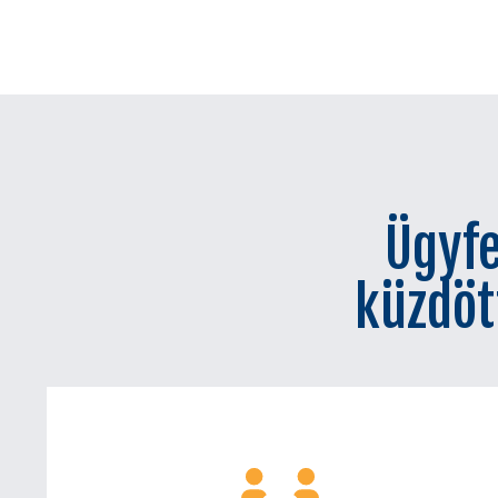
Ügyfe
küzdöt