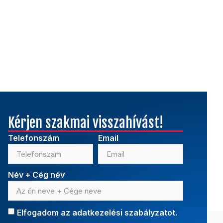
Kérjen szakmai visszahívást!
Telefonszám
Email
Név + Cég név
Elfogadom az
adatkezelési szabályzatot.